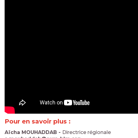
Pour en savoir plus :
Aïcha MOUHADDAB -
Directrice régionale