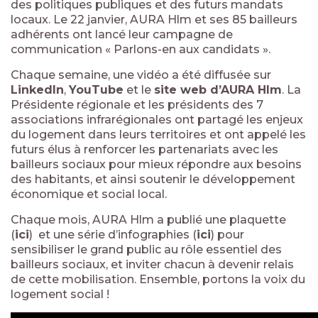
des politiques publiques et des futurs mandats
locaux. Le 22 janvier, AURA Hlm et ses 85 bailleurs
adhérents ont lancé leur campagne de
communication « Parlons-en aux candidats ».
Chaque semaine, une vidéo a été diffusée sur
LinkedIn
,
YouTube
et le
site web d’AURA Hlm
. La
Présidente régionale et les présidents des 7
associations infrarégionales ont partagé les enjeux
du logement dans leurs territoires et ont appelé les
futurs élus à renforcer les partenariats avec les
bailleurs sociaux pour mieux répondre aux besoins
des habitants, et ainsi soutenir le développement
économique et social local.
Chaque mois, AURA Hlm a publié une plaquette
(
ici
) et une série d’infographies (
ici
) pour
sensibiliser le grand public au rôle essentiel des
bailleurs sociaux, et inviter chacun à devenir relais
de cette mobilisation. Ensemble, portons la voix du
logement social !