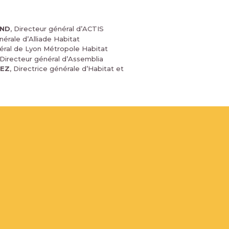
AND
, Directeur général d’ACTIS
énérale d’Alliade Habitat
néral de Lyon Métropole Habitat
 Directeur général d’Assemblia
NEZ
, Directrice générale d’Habitat et