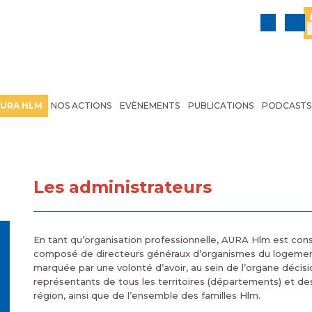
URA HLM
NOS ACTIONS
EVÈNEMENTS
PUBLICATIONS
PODCASTS
Les administrateurs
En tant qu’organisation professionnelle, AURA Hlm est cons
composé de directeurs généraux d’organismes du logement 
marquée par une volonté d’avoir, au sein de l’organe décisi
représentants de tous les territoires (départements) et d
région, ainsi que de l’ensemble des familles Hlm.