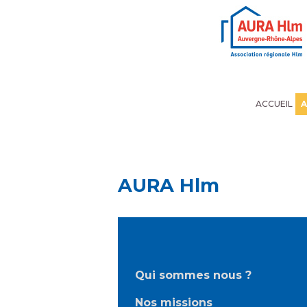
Panneau de gestion des cookies
ACCUEIL
A
AURA Hlm
Qui sommes nous ?
Nos missions