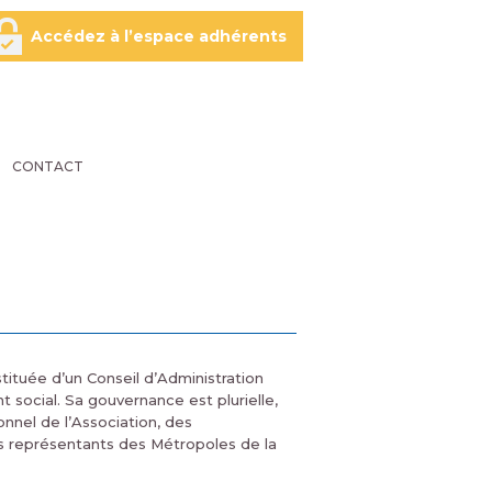
Accédez à l’espace adhérents
CONTACT
tituée d’un Conseil d’Administration
social. Sa gouvernance est plurielle,
onnel de l’Association, des
es représentants des Métropoles de la