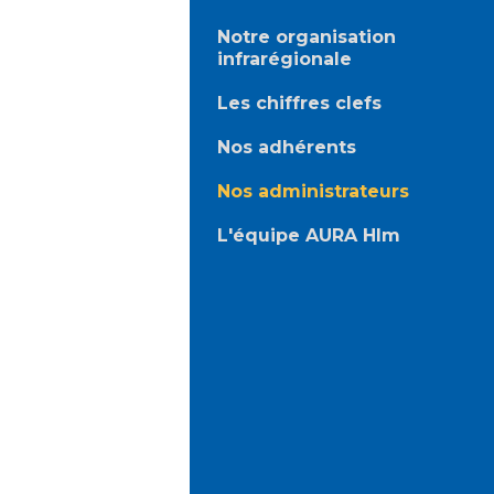
Notre organisation
infrarégionale
Les chiffres clefs
Nos adhérents
Nos administrateurs
L'équipe AURA Hlm