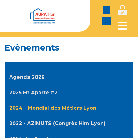
Panneau de gestion des cookies
Evènements
Agenda 2026
2025 En Aparté #2
2024 - Mondial des Métiers Lyon
2022 - AZIMUTS (Congrès Hlm Lyon)