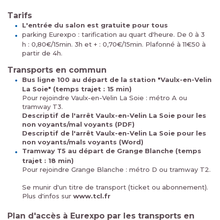
Tarifs
L'entrée du salon est gratuite pour tous
parking Eurexpo : tarification au quart d'heure. De 0 à 3
h : 0,80€/15min. 3h et + : 0,70€/15min. Plafonné à 11€50 à
partir de 4h.
Transports en commun
Bus ligne 100 au départ de la station "Vaulx-en-Velin
La Soie" (temps trajet : 15 min)
Pour rejoindre Vaulx-en-Velin La Soie : métro A ou
tramway T3.
Descriptif de l'arrêt Vaulx-en-Velin La Soie pour les
non voyants/mal voyants (PDF)
Descriptif de l'arrêt Vaulx-en-Velin La Soie pour les
non voyants/mals voyants (Word)
Tramway T5 au départ de Grange Blanche (temps
trajet : 18 min)
Pour rejoindre Grange Blanche : métro D ou tramway T2.
Se munir d'un titre de transport (ticket ou abonnement).
Plus d'infos sur
www.tcl.fr
Plan d'accès à Eurexpo par les transports en