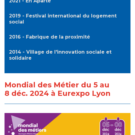
2021 - En Aparté
2019 - Festival international du logement
social
2016 - Fabrique de la proximité
2014 - Village de l'innovation sociale et
solidaire
Mondial des Métier du 5 au
8 déc. 2024 à Eurexpo Lyon