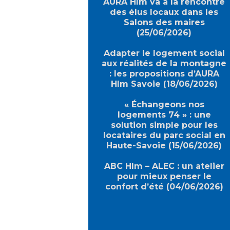
AURA Hlm va à la rencontre
des élus locaux dans les
Salons des maires
(25/06/2026)
Adapter le logement social
aux réalités de la montagne
: les propositions d’AURA
Hlm Savoie (18/06/2026)
« Échangeons nos
logements 74 » : une
solution simple pour les
locataires du parc social en
Haute-Savoie (15/06/2026)
ABC Hlm – ALEC : un atelier
pour mieux penser le
confort d’été (04/06/2026)