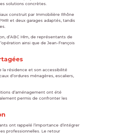
des solutions concrètes.
iaux construit par Immobilière Rhône
 PMR et deux garages adaptés, tandis
es.
yon, d’ABC Hlm, de représentants de
 l’opération ainsi que de Jean-François
artagées
la résidence et son accessibilité
ocaux d’ordures ménagères, escaliers,
positions d’aménagement ont été
galement permis de confronter les
on
ants ont rappelé l’importance d’intégrer
ues professionnelles. Le retour