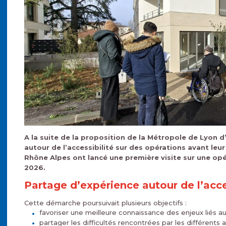
A la suite de la proposition de la Métropole de Lyon d
autour de l’accessibilité sur des opérations avant leur
Rhône Alpes ont lancé une première visite sur une opér
2026.
Partage d’expérience autour de l’acce
Cette démarche poursuivait plusieurs objectifs :
favoriser une meilleure connaissance des enjeux liés au 
partager les difficultés rencontrées par les différents a