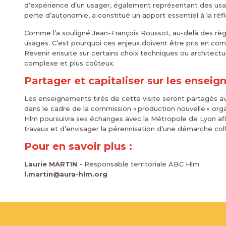
d’expérience d’un usager, également représentant des usa
perte d’autonomie, a constitué un apport essentiel à la réfl
Comme l’a souligné Jean-François Roussot, au-delà des règles
usages. C’est pourquoi ces enjeux doivent être pris en co
Revenir ensuite sur certains choix techniques ou architectu
complexe et plus coûteux.
Partager et capitaliser sur les ensei
Les enseignements tirés de cette visite seront partagés ave
dans le cadre de la commission « production nouvelle » or
Hlm poursuivra ses échanges avec la Métropole de Lyon afin 
travaux et d’envisager la pérennisation d’une démarche coll
Pour en savoir plus :
Laurie MARTIN -
Responsable territoriale ABC Hlm
l.martin@aura-hlm.org