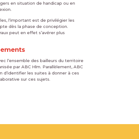
gers en situation de handicap ou en
exion.
, l’important est de privilégier les
mpte dès la phase de conception.
raux peut en effet s’avérer plus
gnements
c l’ensemble des bailleurs du territoire
ganisée par ABC Hlm. Parallèlement, ABC
d’identifier les suites à donner à ces
aborative sur ces sujets.