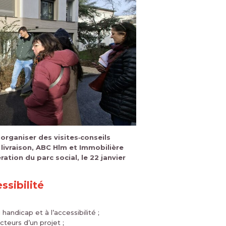
’organiser des visites‑conseils
 livraison, ABC Hlm et Immobilière
ation du parc social, le 22 janvier
ssibilité
handicap et à l’accessibilité ;
cteurs d’un projet ;