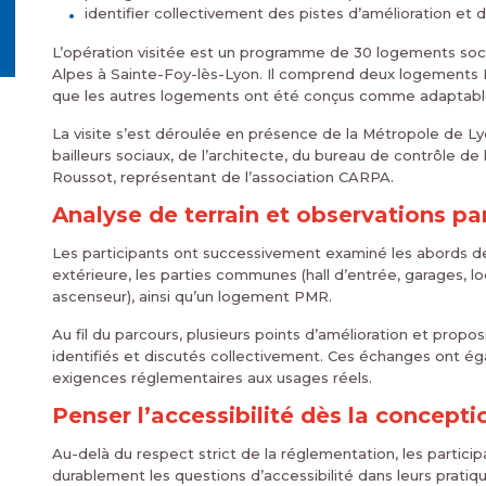
identifier collectivement des pistes d’amélioration et 
L’opération visitée est un programme de 30 logements soc
Alpes à Sainte-Foy-lès-Lyon. Il comprend deux logements
que les autres logements ont été conçus comme adaptabl
La visite s’est déroulée en présence de la Métropole de L
bailleurs sociaux, de l’architecte, du bureau de contrôle de
Roussot, représentant de l’association CARPA.
Analyse de terrain et observations p
Les participants ont successivement examiné les abords de 
extérieure, les parties communes (hall d’entrée, garages, l
ascenseur), ainsi qu’un logement PMR.
Au fil du parcours, plusieurs points d’amélioration et pro
identifiés et discutés collectivement. Ces échanges ont é
exigences réglementaires aux usages réels.
Penser l’accessibilité dès la concepti
Au-delà du respect strict de la réglementation, les particip
durablement les questions d’accessibilité dans leurs pratiq