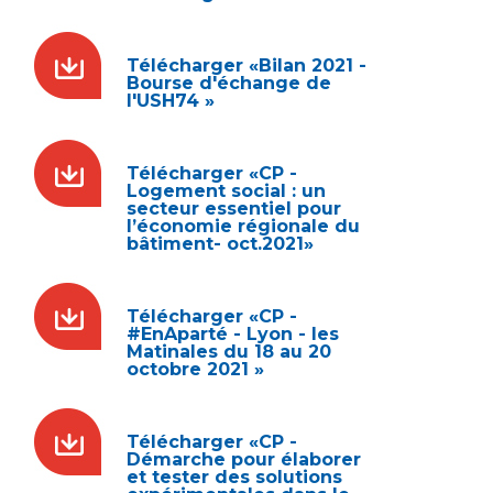
Télécharger «Bilan 2021 -
Bourse d'échange de
l'USH74 »
Télécharger «CP -
Logement social : un
secteur essentiel pour
l’économie régionale du
bâtiment- oct.2021»
Télécharger «CP -
#EnAparté - Lyon - les
Matinales du 18 au 20
octobre 2021 »
Télécharger «CP -
Démarche pour élaborer
et tester des solutions