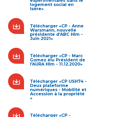
expérimentales dans le
logement social en
Isère»
Télécharger «CP - Anne
Warsmann, nouvelle
présidente d’ABC Hlm -
Juin 2021»
Télécharger «CP - Marc
Gomez élu Président de
l'AURA Hlm - 11.12.2020»
Télécharger «CP USH74 -
Deux plateforme
numériques - Mobilité et
Accession à la propriété
»
Télécharger «CP -