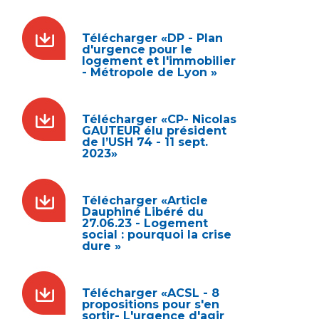
Télécharger «DP - Plan
d'urgence pour le
logement et l'immobilier
- Métropole de Lyon »
Télécharger «CP- Nicolas
GAUTEUR élu président
de l’USH 74 - 11 sept.
2023»
Télécharger «Article
Dauphiné Libéré du
27.06.23 - Logement
social : pourquoi la crise
dure »
Télécharger «ACSL - 8
propositions pour s'en
sortir- L'urgence d'agir