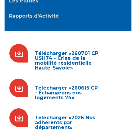
Les études
Rapports d'Activité
Télécharger «260701 CP
USH74 - Crise de la
mobilité résidentielle
Haute-Savoie»
Télécharger «260615 CP
- Échangeons nos
logements 74»
Télécharger «2026 Nos
adhérents par
département»