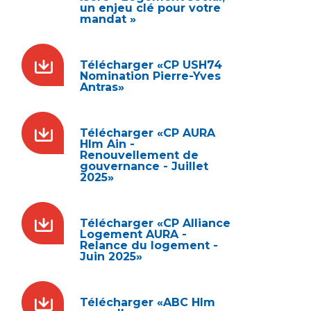
un enjeu clé pour votre
mandat »
Télécharger «CP USH74
Nomination Pierre-Yves
Antras»
Télécharger «CP AURA
Hlm Ain -
Renouvellement de
gouvernance - Juillet
2025»
Télécharger «CP Alliance
Logement AURA -
Relance du logement -
Juin 2025»
Télécharger «ABC Hlm