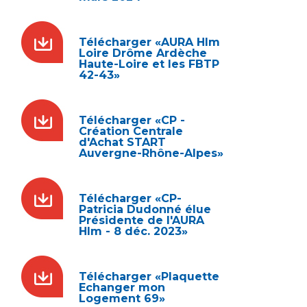
Télécharger «AURA Hlm
Loire Drôme Ardèche
Haute-Loire et les FBTP
42-43»
Télécharger «CP -
Création Centrale
d'Achat START
Auvergne-Rhône-Alpes»
Télécharger «CP-
Patricia Dudonné élue
Présidente de l'AURA
Hlm - 8 déc. 2023»
Télécharger «Plaquette
Echanger mon
Logement 69»