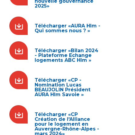
nouvelle gouvernance
2025»
Télécharger «AURA Hlm -
Qui sommes nous ? »
Télécharger «Bilan 2024
- Plateforme Echange
logements ABC Hlm »
Télécharger «CP -
Nomination Lucas
BEAUJOLIN Président
AURA Hlm Savoie »
Télécharger «CP
Création de l'Alliance
pour le logement en
Auvergne-Rhône-Alpes -
mars 2024»