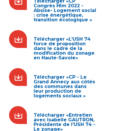
Télécharger «CP
Congrès Hlm 2022 -
Absise- Logement social
: crise énergétique,
transition écologique »
Télécharger «L’USH 74
force de proposition
dans le cadre de la
modification du zonage
en Haute-Savoie»
Télécharger «CP - Le
Grand Annecy aux côtés
des communes dans
leur production de
logements sociaux »
Télécharger «Entretien
avec Isabelle GAUTRON,
Présidente de l’USH 74 -
Le zonage»